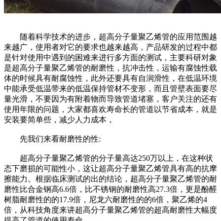
随着科学技术的进步，超高分子量聚乙烯管的应用范围越
来越广，使用者对它的要求也越来越高，产品研发的过程中都
是针对使用中遇到的困难来进行多方面的测试，主要科研对象
是超高分子量聚乙烯管的耐磨性，抗冲击性，运输有腐蚀性载
体的时候具有耐腐蚀性，此外还要具有自润滑性，在低温环境
中能承受低温带来的低温保持管材不变形，而且管壁表面要尽
量光滑，不要因为有附着物而导致管道堵塞，客户关注的还有
使用年限的问题，大家都喜欢寿命长的管道以节省成本，就是
安装要简单些，减少人力成本，
先我们来看耐磨性的性:
超高分子量聚乙烯管的分子量高达250万以上，在这种状
态下磨损的可能性小，这让超高分子量聚乙烯管具有高的抗摩
擦能力。根据临床测试的出的结论，超高分子量聚乙烯管的耐
磨性比合金钢高6.6倍，比不锈钢的耐磨性高27.3倍，更是酚醛
树脂耐磨性的的17.9倍，尼龙六耐磨性的的6倍，聚乙烯的4
倍，从科技角度来讲超高分子量聚乙烯管的超高耐磨性大幅度
提高了管道的使用寿命。