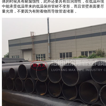
体的时候具有耐腐蚀性，此外还要具有自润滑性，在低温环境
中能承受低温带来的低温保持管材不变形，而且管壁表面要尽
量光滑，不要因为有附着物而导致管道堵塞，