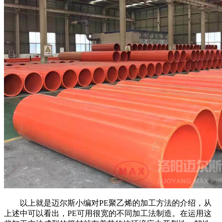
以上就是迈尔斯小编对
PE
聚乙烯的加工方法的介绍，从
上述中可以看出，
PE
可用很宽的不同加工法制造。在运用这