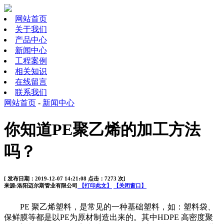
网站首页
关于我们
产品中心
新闻中心
工程案例
相关知识
在线留言
联系我们
网站首页
-
新闻中心
你知道PE聚乙烯的加工方法
吗？
[ 发布日期：2019-12-07 14:21:08 点击：7273 次]
来源:洛阳迈尔斯管业有限公司
【打印此文】
【关闭窗口】
PE
聚乙烯塑料，是常见的一种基础塑料，如：塑料袋、
保鲜膜等都是以
PE
为原材制造出来的。其中
HDPE
高密度聚