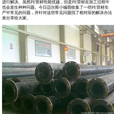
进行解决。虽然
PE
管材性能优越，但是
PE
管材在加工过程中
也会发生种种问题。今日迈尔斯小编我收集了一些
PE
管材生
产中常见的问题，并针对这些常见问题找了相对应的解决办法
来分享给大家。