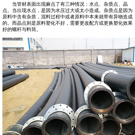
当管材表面出现麻点了有三种情况：水点、杂质点、晶
点。当出现水点，是因为水压过大或太小造成。杂质点是因为
原料中含有杂质，混料过程中或者原料中本来就带有异物造成
的。而晶点则是原料塑化不好，需要更改配方或更换塑化效果
好的螺杆与料筒。