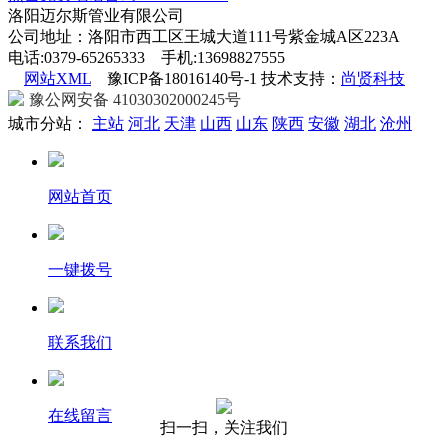
洛阳迈尔斯管业有限公司
公司地址：洛阳市西工区王城大道111号紫金城A区223A
电话:0379-65265333 手机:13698827555
网站XML
豫ICP备18016140号-1 技术支持：
尚贤科技
豫公网安备 41030302000245号
城市分站：
主站
河北
天津
山西
山东
陕西
安徽
湖北
沧州
网站首页
一键拨号
联系我们
在线留言
扫一扫，关注我们