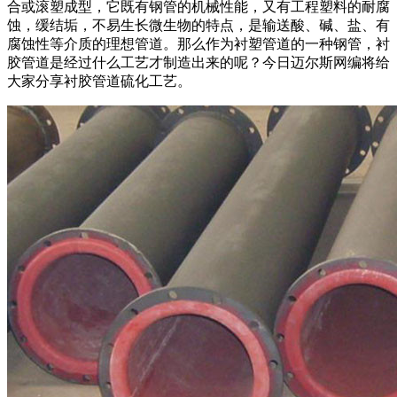
合或滚塑成型，它既有钢管的机械性能，又有工程塑料的耐腐
蚀，缓结垢，不易生长微生物的特点，是输送酸、碱、盐、有
腐蚀性等介质的理想管道。那么作为衬塑管道的一种钢管，衬
胶管道是经过什么工艺才制造出来的呢？今日迈尔斯网编将给
大家分享衬胶管道硫化工艺。