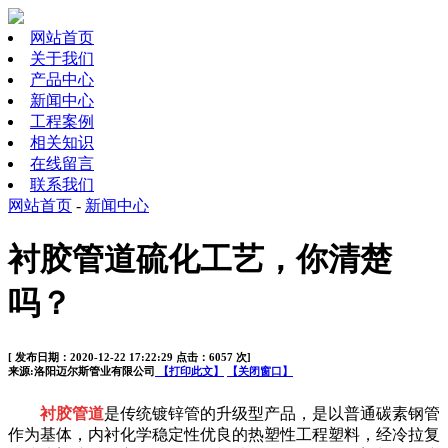
网站首页
关于我们
产品中心
新闻中心
工程案例
相关知识
在线留言
联系我们
网站首页
-
新闻中心
衬胶管道硫化工艺，你清楚
吗？
[ 发布日期：2020-12-22 17:22:29 点击：6057 次]
来源:洛阳迈尔斯管业有限公司
【打印此文】
【关闭窗口】
衬胶管道
是传统镀锌管的升级型产品，是以普通碳素钢管
作为基体，内衬化学稳定性优良的热塑性工程塑料，经冷拉复