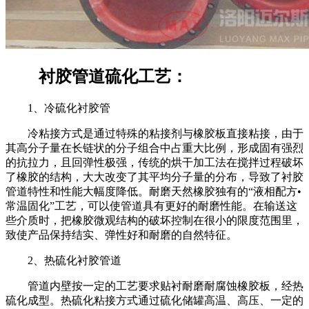
衬胶管道硫化工艺：
1
、冷硫化衬胶管
冷粘接方式是通过特殊的粘接剂与橡胶板直接粘接，由于
其高分子量在长链状的分子组合中占重大比例，形成固有强烈
的抗拉力，且回弹性极强，传统的烘干加工法在搅拌过程破坏
了橡胶的结构，大大改变了其平均分子量的分布，导致了衬胶
管道特性和性能大幅度降低。耐磨天然橡胶独有的“液相配方•
常温固化”工艺，可以使管道具有更好的耐磨性能。在输送这
些介质时，把橡胶微观结构的破坏控制在很小的限度范围里，
致使产品保持结实、弹性好和耐磨的自然特征。
2
、热硫化衬胶管道
管道内壁按一定的工艺要求贴衬耐磨耐腐蚀橡胶板，经热
硫化成型。热硫化粘接方式通过硫化储罐高温、高压、一定的