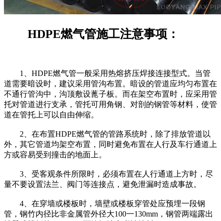
HDPE
燃气管施工注意事项：
1、HDPE燃气管一般采用热熔挤压焊接连接型式。当管
道需要暗设时，建议采用管沟布置。暗设的管道应均匀布置在
不通行管沟中，沟顶敷设蓖子板。而在架空布置时，应采用管
托对管道进行支承，管托可用角钢、对剖的钢管等材料，使管
道在管托上可以自由伸缩。
2、在布置HDPE燃气管的管路系统时，除了排放管道以
外，其它管道均架空布置，同时避免布置在人行及车行通道上
方或容易受到撞击的地面上。
3、受客观条件所限时，必须布置在人行通道上方时，尽
量不要设置法兰、阀门等连接点，避免泄漏时造成事故。
4、在穿墙或楼板时，墙壁或楼板穿管处应预埋一段钢
管，钢竹内径比非金属管外径大100一130mm，钢管两端露出