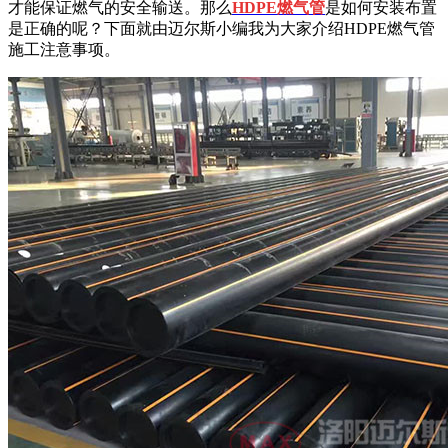
才能保证燃气的安全输送。那么
HDPE
燃气管
是如何安装布置
是正确的呢？下面就由迈尔斯小编我为大家介绍
HDPE
燃气管
施工注意事项。