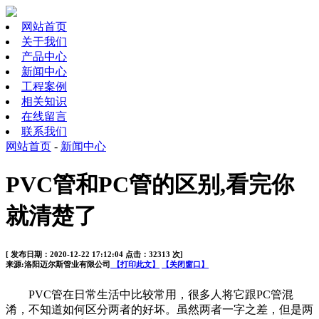
网站首页
关于我们
产品中心
新闻中心
工程案例
相关知识
在线留言
联系我们
网站首页
-
新闻中心
PVC管和PC管的区别,看完你
就清楚了
[ 发布日期：2020-12-22 17:12:04 点击：32313 次]
来源:洛阳迈尔斯管业有限公司
【打印此文】
【关闭窗口】
PVC
管在日常生活中比较常用，很多人将它跟
PC
管混
淆，不知道如何区分两者的好坏。虽然两者一字之差，但是两