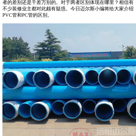
者的差别还是千差万别的。对于两者区别体现在哪里？相信有
不少装修业主都对此颇有疑惑。今日迈尔斯小编将给大家介绍
PVC
管和
PC
管的区别。