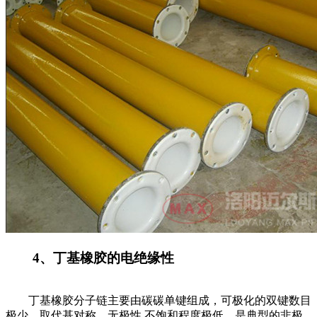
4、丁基橡胶的电绝缘性
丁基橡胶分子链主要由碳碳单键组成，可极化的双键数目
极少，取代基对称，无极性,不饱和程度极低，是典型的非极