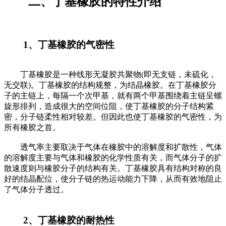
二、丁基橡胶的特性介绍
1、丁基橡胶的气密性
丁基橡胶是一种线形无凝胶共聚物(即无支链，未硫化，
无交联)。丁基橡胶的结构规整，为结晶橡胶。在丁基橡胶分
子的主链上，每隔一个次甲基，就有两个甲基围绕着主链呈螺
旋形排列，造成很大的空间位阻，使丁基橡胶的分子结构紧
密，分子链柔性相对较差。但因此也使丁基橡胶的气密性，为
所有橡胶之首。
透气率主要取决于气体在橡胶中的溶解度和扩散性，气体
的溶解度主要与气体和橡胶的化学性质有关，而气体分子的扩
散速度则与橡胶分子的结构有关。丁基橡胶具有结构对称的良
好的结晶配位，使分子链的热运动能力下降，从而有效地阻止
了气体分子透过。
2、丁基橡胶的耐热性