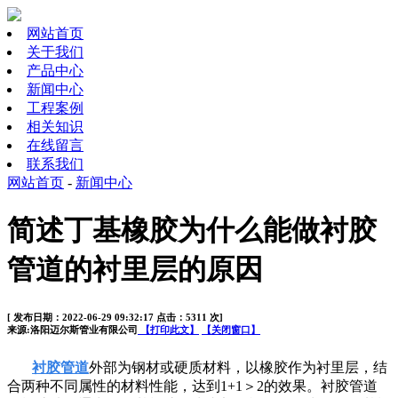
网站首页
关于我们
产品中心
新闻中心
工程案例
相关知识
在线留言
联系我们
网站首页
-
新闻中心
简述丁基橡胶为什么能做衬胶
管道的衬里层的原因
[ 发布日期：2022-06-29 09:32:17 点击：5311 次]
来源:洛阳迈尔斯管业有限公司
【打印此文】
【关闭窗口】
衬胶管道
外部为钢材或硬质材料，以橡胶作为衬里层，结
合两种不同属性的材料性能，达到1+1＞2的效果。衬胶管道