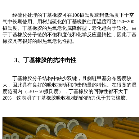
经硫化处理的丁基橡胶可在100摄氏度或稍低温度下于空
气中长期使用。用树脂硫化的丁基橡胶使用温度可达150~200
摄氏度。丁基橡胶的热氧老化属降解型，老化趋向于软化。由
于丁基橡胶分子链的不饱和度低和化学反应呈惰性，因此丁基
橡胶具有很好的耐热氧老化性能。
3、丁基橡胶的抗冲击性
丁基橡胶分子结构中缺少双键，且侧链甲基分布密度较
大，因此具有良好的吸收振动和冲击能量的特性。在很宽的温
度范围内（-30～50摄氏度），丁基橡胶的回弹性都不大于
20%，这表明了丁基橡胶吸收机械能的能力优于其它橡胶。