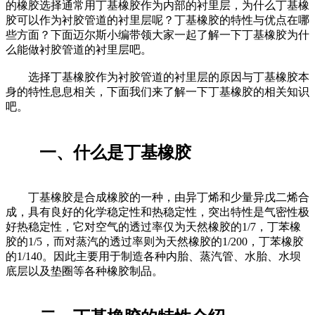
的橡胶选择通常用丁基橡胶作为内部的衬里层，为什么丁基橡
胶可以作为衬胶管道的衬里层呢？丁基橡胶的特性与优点在哪
些方面？下面迈尔斯小编带领大家一起了解一下丁基橡胶为什
么能做衬胶管道的衬里层吧。
选择丁基橡胶作为衬胶管道的衬里层的原因与丁基橡胶本
身的特性息息相关，下面我们来了解一下丁基橡胶的相关知识
吧。
一、什么是丁基橡胶
丁基橡胶是合成橡胶的一种，由异丁烯和少量异戊二烯合
成，具有良好的化学稳定性和热稳定性，突出特性是气密性极
好热稳定性，它对空气的透过率仅为天然橡胶的1/7，丁苯橡
胶的1/5，而对蒸汽的透过率则为天然橡胶的1/200，丁苯橡胶
的1/140。因此主要用于制造各种内胎、蒸汽管、水胎、水坝
底层以及垫圈等各种橡胶制品。