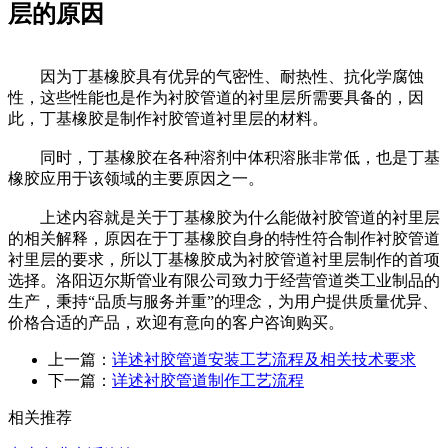
层的原因
因为丁基橡胶具有优异的气密性、耐热性、抗化学腐蚀
性，这些性能也是作为衬胶管道的衬里层所需要具备的，因
此，丁基橡胶是制作衬胶管道衬里层的材料。
同时，丁基橡胶在各种溶剂中体积溶胀非常低，也是丁基
橡胶应用于该领域的主要原因之一。
上述内容就是关于丁基橡胶为什么能做衬胶管道的衬里层
的相关解释，原因在于丁基橡胶自身的特性符合制作衬胶管道
衬里层的要求，所以丁基橡胶成为衬胶管道衬里层制作的首项
选择。洛阳迈尔斯管业有限公司致力于经营管道类工业制品的
生产，秉持“品质与服务并重”的理念，为用户提供质量优异、
价格合适的产品，欢迎有意向的客户咨询购买。
上一篇：
详述衬胶管道安装工艺流程及相关技术要求
下一篇：
详述衬胶管道制作工艺流程
相关推荐