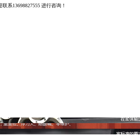
3698827555 进行咨询！