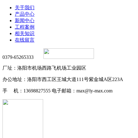
关于我们
产品中心
新闻中心
工程案例
相关知识
在线留言
0379-65265333
厂址：洛阳市机场西路飞机场工业园区
办公地址：洛阳市西工区王城大道111号紫金城A区223A
手 机：13698827555 电子邮箱：max@ly-max.com