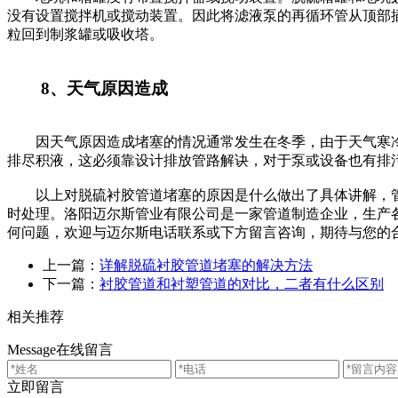
没有设置搅拌机或搅动装置。因此将滤液泵的再循环管从顶部
粒回到制浆罐或吸收塔。
8、天气原因造成
因天气原因造成堵塞的情况通常发生在冬季，由于天气寒冷设
排尽积液，这必须靠设计排放管路解诀，对于泵或设备也有排
以上对脱硫衬胶管道堵塞的原因是什么做出了具体讲解，管
时处理。洛阳迈尔斯管业有限公司是一家管道制造企业，生产
何问题，欢迎与迈尔斯电话联系或下方留言咨询，期待与您的
上一篇：
详解脱硫衬胶管道堵塞的解决方法
下一篇：
衬胶管道和衬塑管道的对比，二者有什么区别
相关推荐
Message
在线留言
立即留言