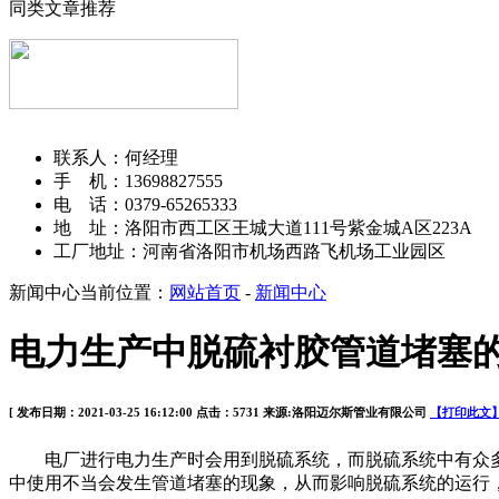
同类文章推荐
洛阳迈尔斯管业有限公司
联系人：何经理
手 机：13698827555
电 话：0379-65265333
地 址：洛阳市西工区王城大道111号紫金城A区223A
工厂地址：河南省洛阳市机场西路飞机场工业园区
新闻中心
当前位置：
网站首页
-
新闻中心
电力生产中脱硫衬胶管道堵塞
[ 发布日期：2021-03-25 16:12:00 点击：5731 来源:洛阳迈尔斯管业有限公司
【打印此文
电厂进行电力生产时会用到脱硫系统，而脱硫系统中有众多
中使用不当会发生管道堵塞的现象，从而影响脱硫系统的运行