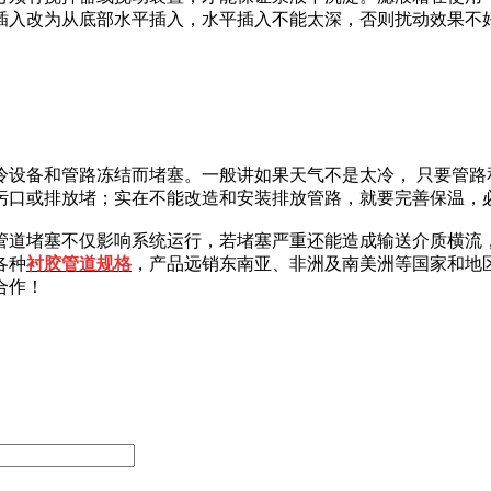
插入改为从底部水平插入，水平插入不能太深，否则扰动效果不
备和管路冻结而堵塞。一般讲如果天气不是太冷， 只要管路
污口或排放堵；实在不能改造和安装排放管路，就要完善保温，
道堵塞不仅影响系统运行，若堵塞严重还能造成输送介质横流，
各种
衬胶管道
规格
，产品远销东南亚、非洲及南美洲等国家和地
合作！