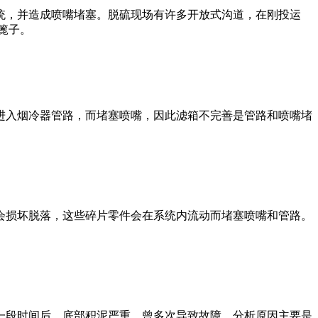
，并造成喷嘴堵塞。脱硫现场有许多开放式沟道，在刚投运
篦子。
入烟冷器管路，而堵塞喷嘴，因此滤箱不完善是管路和喷嘴堵
损坏脱落，这些碎片零件会在系统内流动而堵塞喷嘴和管路。
。
段时间后，底部积泥严重，曾多次导致故障，分析原因主要是