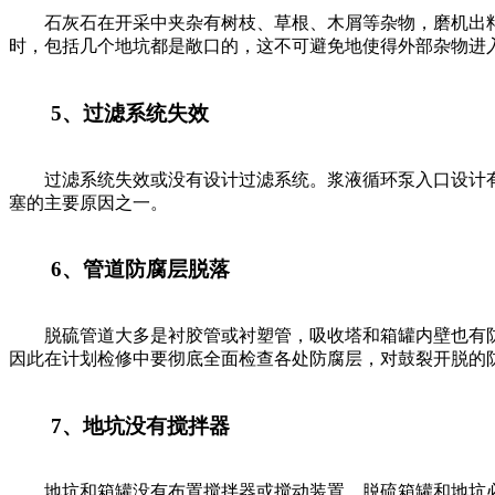
石灰石在开采中夹杂有树枝、草根、木屑等杂物，磨机出料
时，包括几个地坑都是敞口的，这不可避免地使得外部杂物进
5、过滤系统失效
过滤系统失效或没有设计过滤系统。浆液循环泵入口设计有
塞的主要原因之一。
6、管道防腐层脱落
脱硫管道大多是衬胶管或衬塑管，吸收塔和箱罐内壁也有防
因此在计划检修中要彻底全面检查各处防腐层，对鼓裂开脱的
7、地坑没有搅拌器
地坑和箱罐没有布置搅拌器或搅动装置。脱硫箱罐和地坑必