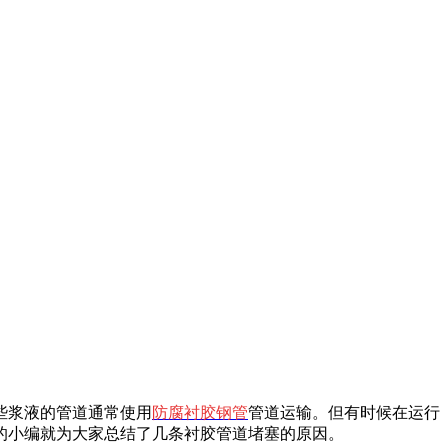
些浆液的管道通常使用
防腐
衬胶钢管
管道
运输。但有时候在运行
的小编就为大家总结了几条衬胶管道堵塞的原因。