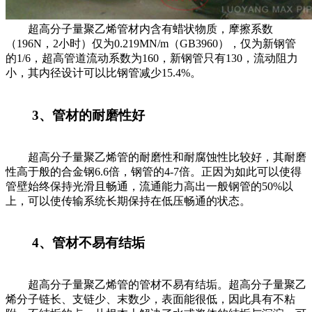
超高分子量聚乙烯管材内含有蜡状物质，摩擦系数
（196N，2小时）仅为0.219MN/m（GB3960），仅为新钢管
的1/6，超高管道流动系数为160，新钢管只有130，流动阻力
小，其内径设计可以比钢管减少15.4%。
3、管材的耐磨性好
超高分子量聚乙烯管的耐磨性和耐腐蚀性比较好，其耐磨
性高于般的合金钢6.6倍，钢管的4-7倍。正因为如此可以使得
管壁始终保持光滑且畅通，流通能力高出一般钢管的50%以
上，可以使传输系统长期保持在低压畅通的状态。
4、管材不易有结垢
超高分子量聚乙烯管的管材不易有结垢。超高分子量聚乙
烯分子链长、支链少、末数少，表面能很低，因此具有不粘