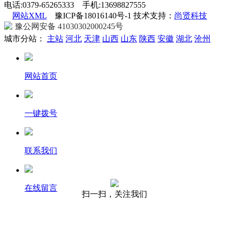
电话:0379-65265333 手机:13698827555
网站XML
豫ICP备18016140号-1 技术支持：
尚贤科技
豫公网安备 41030302000245号
城市分站：
主站
河北
天津
山西
山东
陕西
安徽
湖北
沧州
网站首页
一键拨号
联系我们
在线留言
扫一扫，关注我们