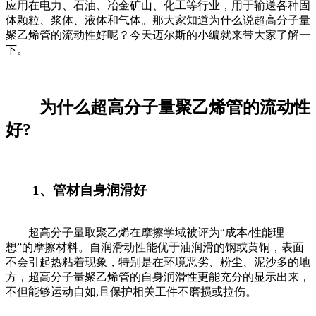
应用在电力、石油、冶金矿山、化工等行业，用于输送各种固
体颗粒、浆体、液体和气体。那大家知道为什么说超高分子量
聚乙烯管的流动性好呢？今天迈尔斯的小编就来带大家了解一
下。
为什么超高分子量聚乙烯管的流动性
好?
1、管材自身润滑好
超高分子量取聚乙烯在摩擦学域被评为“成本/性能理
想”的摩擦材料。自润滑动性能优于油润滑的钢或黄铜，表面
不会引起热粘着现象，特别是在环境恶劣、粉尘、泥沙多的地
方，超高分子量聚乙烯管的自身润滑性更能充分的显示出来，
不但能够运动自如,且保护相关工件不磨损或拉伤。