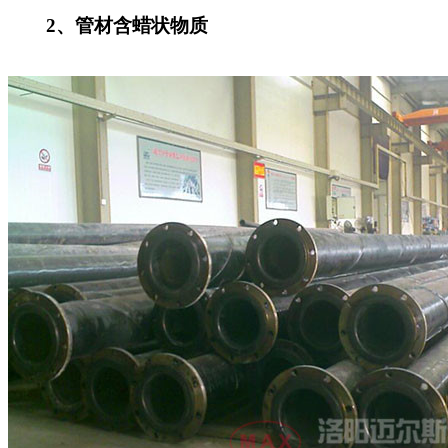
2、管材含蜡状物质