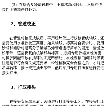
（5）在熔合及冷却过程中，不得移动和转动，不得在连
接件上施加任何外力。
2、管道校正
在管道对接完成以后，再用经纬仪进行校核管线轴线，还
需要使用水准仪校正高度。如果轴线、标高符合要求时，要用
沙袋和粗砂对超高分子量聚乙烯管道进行简单的固定，慢慢放
松吊带，还需反复的核轴线与标高 ，必须专用仪器来检测密
封橡胶圈能否放在插环的固定凹槽处，在检查接口间隙时候要
注意是否符合有关规范要求，经过检验完全合格之后，才能把
吊具转移，按照规定抽出吊带，然后采用专用打压泵进行管道
接头打压。
3、打压接头
在接头安装结束后，必须进行打压接头工艺。在接头打压