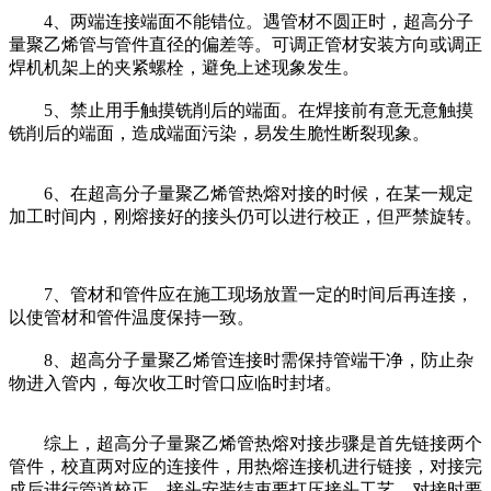
4、两端连接端面不能错位。遇管材不圆正时，超高分子
量聚乙烯管与管件直径的偏差等。可调正管材安装方向或调正
焊机机架上的夹紧螺栓，避免上述现象发生。
5、禁止用手触摸铣削后的端面。在焊接前有意无意触摸
铣削后的端面，造成端面污染，易发生脆性断裂现象。
6、在超高分子量聚乙烯管热熔对接的时候，在某一规定
加工时间内，刚熔接好的接头仍可以进行校正，但严禁旋转。
7、管材和管件应在施工现场放置一定的时间后再连接，
以使管材和管件温度保持一致。
8、超高分子量聚乙烯管连接时需保持管端干净，防止杂
物进入管内，每次收工时管口应临时封堵。
综上，超高分子量聚乙烯管热熔对接步骤是首先链接两个
管件，校直两对应的连接件，用热熔连接机进行链接，对接完
成后进行管道校正，接头安装结束要打压接头工艺。对接时要