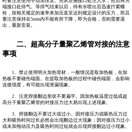
时要注意使用手动加压泵。先从左侧接口处注入水，然后再另
端接口处排气。等排气结束以后，待有水喷出后迅速拧紧螺
栓，按相关规定的速率来加压直至达到规定设计的压力，而且
要注意保持在5min内不能有所下降，即为合格，否则需要退
出，重新安装。
二、超高分子量聚乙烯管对接的注意
事项
1、禁止使用明火加热管材，一般情况是取加热板，在加
热板不要碰伤端面。在提取加热板的过程中碰伤端面，会影响
连接强度，有可能出现泄漏现象。
2、注意焊接翻边形状不要扁平。因加热板温度过低或超
高分子量聚乙烯管的对接压力过大易出现上述现象。
3、焊接翻边不要过大或过小。因对接压力或吸热压力过
大和吸热时间过长必然会出现翻边过大现象；因对接压力过小
或未加拖动压力及吸热时间过短就会出现焊接翻边过小现象。