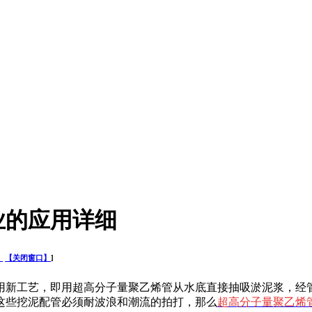
业的应用详细
】
【关闭窗口】
]
新工艺，即用超高分子量聚乙烯管从水底直接抽吸淤泥浆，经管
这些挖泥配管必须耐波浪和潮流的拍打，那么
超高分子量聚乙烯