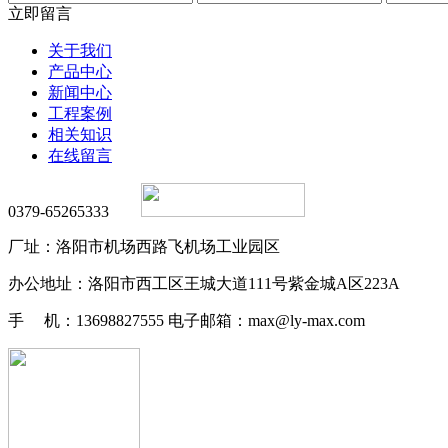
立即留言
关于我们
产品中心
新闻中心
工程案例
相关知识
在线留言
0379-65265333
厂址：洛阳市机场西路飞机场工业园区
办公地址：洛阳市西工区王城大道111号紫金城A区223A
手 机：13698827555 电子邮箱：max@ly-max.com