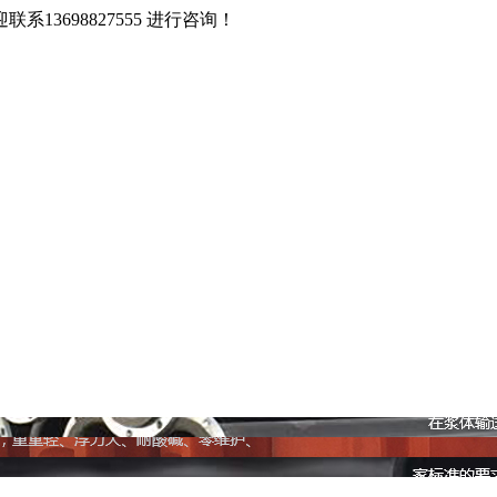
3698827555 进行咨询！