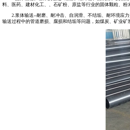
料、医药、建材化工、、石矿粉、原盐等行业的固体颗粒、
2.浆体输送--耐磨、耐冲击、自润滑、不结垢、耐环境应
输送过程中的管道磨损、腐损和结垢等问题，如煤炭、矿业矿