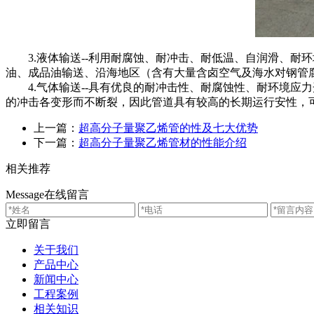
3.液体输送--利用耐腐蚀、耐冲击、耐低温、自润滑、耐
油、成品油输送、沿海地区（含有大量含卤空气及海水对钢
4.气体输送--具有优良的耐冲击性、耐腐蚀性、耐环境应
的冲击各变形而不断裂，因此管道具有较高的长期运行安性，
上一篇：
超高分子量聚乙烯管的性及七大优势
下一篇：
超高分子量聚乙烯管材的性能介绍
相关推荐
Message
在线留言
立即留言
关于我们
产品中心
新闻中心
工程案例
相关知识