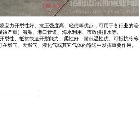
环境应力开裂性好、抗压强度高、轻便等优点，可用于各行业的
管腐蚀严重）船舶、港口管道、海水利用、市政供排水等。
力开裂性、抵抗快速开裂能力、柔性好、耐低温性优、可抵抗冷
可在燃气、天燃气、液化气或其它气体的输送中发挥重要作用。