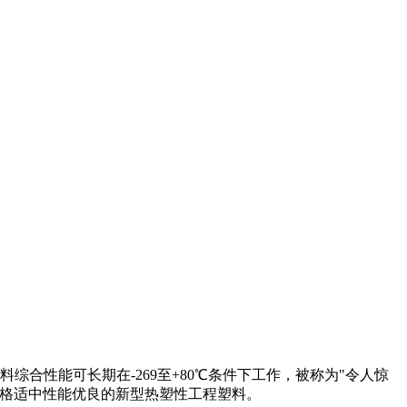
合性能可长期在-269至+80℃条件下工作，被称为"令人惊
种价格适中性能优良的新型热塑性工程塑料。