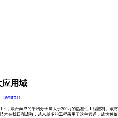
大应用域
】
【关闭窗口】
]
下，聚合而成的平均分子量大于200万的热塑性工程塑料。该材料综
E)管道技术在我日渐成熟，越来越多的工程采用了这种管道，成为