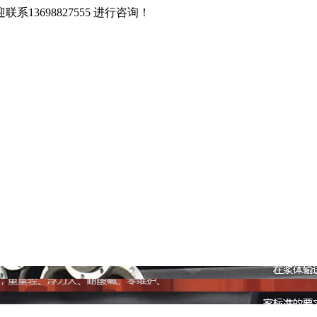
3698827555 进行咨询！