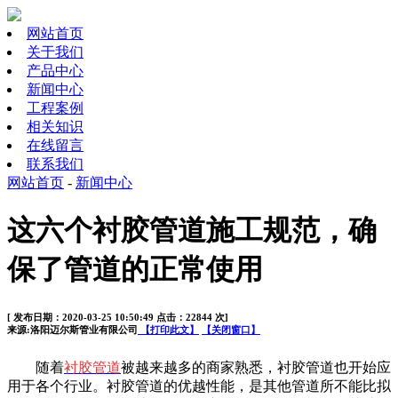
网站首页
关于我们
产品中心
新闻中心
工程案例
相关知识
在线留言
联系我们
网站首页
-
新闻中心
这六个衬胶管道施工规范，确
保了管道的正常使用
[ 发布日期：2020-03-25 10:50:49 点击：22844 次]
来源:洛阳迈尔斯管业有限公司
【打印此文】
【关闭窗口】
随着
衬胶管道
被
越来越多的商家熟悉，衬胶管道也开始应
用于各个行业。衬胶管道的优越性能，是其他管道所不能比拟