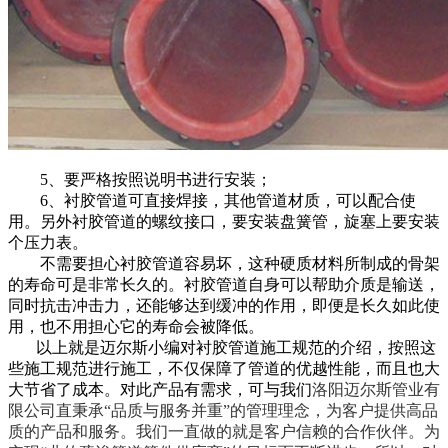
5、要严格按照说明书进行安装；
6、衬胶管道可直接焊接，其他管道材质，可以配合使
用。另外衬胶管道的螺纹接口，要安装盘簧管，旋塞上要安装
个压力表。
不需要担心
衬胶管道
容易坏，这种硬质材料所制成的骨架
的寿命可是非常长久的。衬胶管道自身可以帮助介质是输送，
同时抗击冲击力，还能够达到缓冲的作用，即便是长久如此使
用，也不用担心它的寿命会被降低。
以上就是迈尔斯小编对衬胶管道施工规范的介绍，按照这
些施工规范进行施工，不仅保障了管道的优越性能，而且也大
大节省了成本。对此产品有需求，可与我们
洛阳迈尔斯管业有
限公司直秉承“品质与服务并重”的管理理念，为客户提供高品
质的产品和服务。我们一直做的就是客户信赖的合作伙伴。为