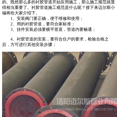
的。既然那么多的衬胶管道开始应用施工，那么施工规范就显
得相当重要了。衬胶管道施工规范是什么呢？接下来迈尔斯小
编将给大家介绍下。
1、安装阀门要正确，便于维修和使用；
2、用的衬胶管道，要符合家标准；
3、挂件安装必须要横平竖直，管道内要畅通；
4、
衬胶管道
的安装，要符合住户的要求，检验合格之
后，方可进行其他安装步骤；