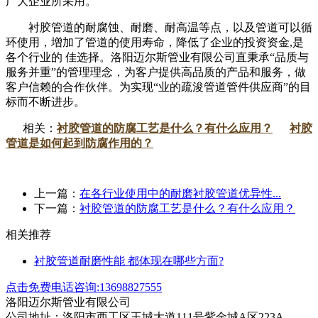
广大企业所采用。
衬胶管道
的耐腐蚀、耐磨、耐高温等点，以及管道可以循
环使用，增加了管道的使用寿命，降低了企业的投资资金,是
各个行业的 佳选择。洛阳迈尔斯管业有限公司直秉承“品质与
服务并重”的管理理念，为客户提供高品质的产品和服务，做
客户信赖的合作伙伴。为实现“业的疏浚管道管件供应商”的目
标而不断进步。
相关：
衬胶管道的防腐工艺是什么？有什么应用？
衬胶
管道是如何起到防腐作用的？
上一篇：
在各行业使用中的耐磨衬胶管道优异性...
下一篇：
衬胶管道的防腐工艺是什么？有什么应用？
相关推荐
衬胶管道耐磨性能 都体现在哪些方面?
点击免费电话咨询:13698827555
洛阳迈尔斯管业有限公司
公司地址：洛阳市西工区王城大道111号紫金城A区223A