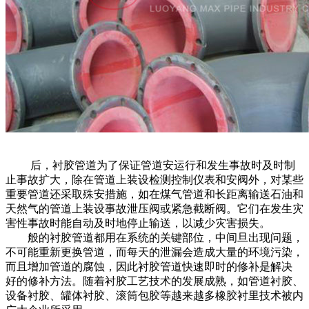
后，
衬胶管道
为了保证管道安运行和发生事故时及时制
止事故扩大，除在管道上装设检测控制仪表和安阀外，对某些
重要管道还采取殊安措施，如在煤气管道和长距离输送石油和
天然气的管道上装设事故泄压阀或紧急截断阀。它们在发生灾
害性事故时能自动及时地停止输送，以减少灾害损失。
般的衬胶管道都用在系统的关键部位，中间旦出现问题，
不可能重新更换管道，而每天的泄漏会造成大量的环境污染，
而且增加管道的腐蚀，因此衬胶管道快速即时的修补是解决
好的修补方法。随着衬胶工艺技术的发展成熟，如管道衬胶、
设备衬胶、罐体衬胶、滚筒包胶等越来越多橡胶衬里技术被内