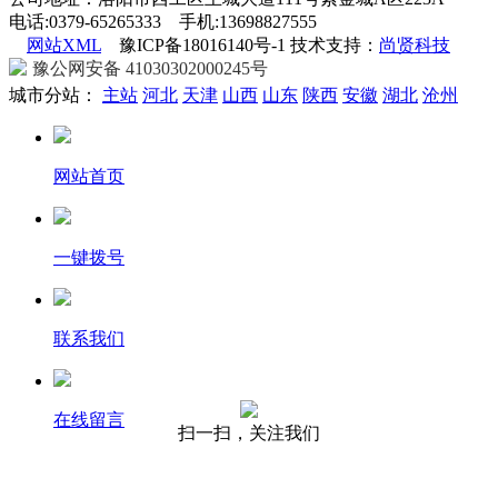
电话:0379-65265333 手机:13698827555
网站XML
豫ICP备18016140号-1 技术支持：
尚贤科技
豫公网安备 41030302000245号
城市分站：
主站
河北
天津
山西
山东
陕西
安徽
湖北
沧州
网站首页
一键拨号
联系我们
在线留言
扫一扫，关注我们