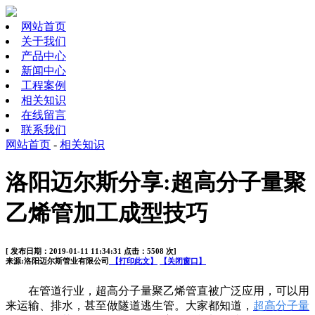
网站首页
关于我们
产品中心
新闻中心
工程案例
相关知识
在线留言
联系我们
网站首页
-
相关知识
洛阳迈尔斯分享:超高分子量聚
乙烯管加工成型技巧
[ 发布日期：2019-01-11 11:34:31 点击：5508 次]
来源:洛阳迈尔斯管业有限公司
【打印此文】
【关闭窗口】
在管道行业，超高分子量聚乙烯管直被广泛应用，可以用
来运输、排水，甚至做隧道逃生管。大家都知道，
超高分子量