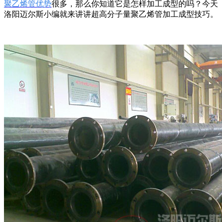
聚乙烯管优势
很多，那么你知道它是怎样加工成型的吗？今天
洛阳迈尔斯小编就来讲讲超高分子量聚乙烯管加工成型技巧。