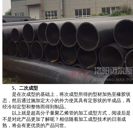
5、二次成型
是在次成型的基础上，将次成型所得的型材加热至橡胶状
态，然后通过施加定大小的外力使其具有定形状的半成品，再
经冷却定型和整饰而得到制品。
以上就是超高分子量聚乙烯管的加工成型方式，阅读后是
不是对此产品更加了解呢？相信随着加工成型技术的日渐成
熟，将会有更优质的产品问世。