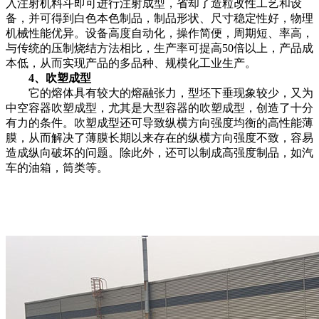
入注射机料斗即可进行注射成型，省却了造粒改性工艺和设
备，并可得到白色本色制品，制品形状、尺寸稳定性好，物理
机械性能优异。设备高度自动化，操作简便，周期短、率高，
与传统的压制烧结方法相比，生产率可提高50倍以上，产品成
本低，从而实现产品的多品种、规模化工业生产。
4、吹塑成型
它的熔体具有较大的熔融张力，型坯下垂现象较少，又为
中空容器吹塑成型，尤其是大型容器的吹塑成型，创造了十分
有力的条件。吹塑成型还可导致纵横方向强度均衡的高性能薄
膜，从而解决了薄膜长期以来存在的纵横方向强度不致，容易
造成纵向破坏的问题。除此外，还可以制成高强度制品，如汽
车的油箱，筒类等。