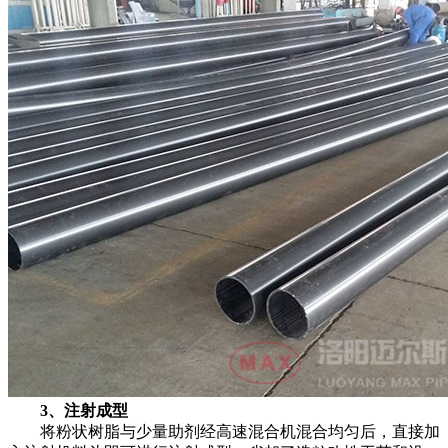
3、注射成型
将粉状树脂与少量助剂经高速混合机混合均匀后，直接加