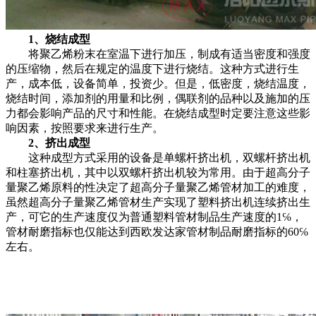
1、烧结成型
将聚乙烯粉末在室温下进行加压，制成有适当密度和强度
的压缩物，然后在规定的温度下进行烧结。这种方式进行生
产，成本低，设备简单，投资少。但是，低密度，烧结温度，
烧结时间，添加剂的用量和比例，偶联剂的品种以及施加的压
力都会影响产品的尺寸和性能。在烧结成型时定要注意这些影
响因素，按照要求来进行生产。
2、挤出成型
这种成型方式采用的设备是单螺杆挤出机，双螺杆挤出机
和柱塞挤出机，其中以双螺杆挤出机较为常用。由于超高分子
量聚乙烯原料的性决定了超高分子量聚乙烯管材加工的难度，
虽然超高分子量聚乙烯管材生产实现了塑料挤出机连续挤出生
产，可它的生产速度仅为普通塑料管材制品生产速度的1℅，
管材耐磨指标也仅能达到西欧发达家管材制品耐磨指标的60℅
左右。