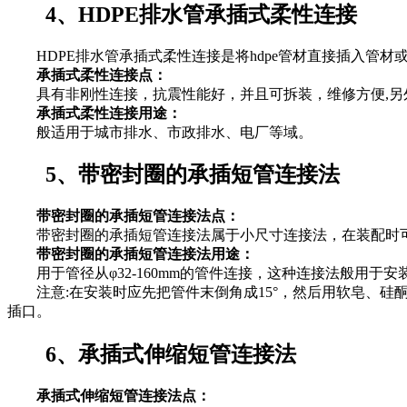
4、HDPE排水管承插式柔性连接
HDPE排水管承插式柔性连接是将hdpe管材直接插入管材
承插式柔性连接点：
具有非刚性连接，抗震性能好，并且可拆装，维修方便,另外耐
承插式柔性连接用途：
般适用于城市排水、市政排水、电厂等域。
5、带密封圈的承插短管连接法
带密封圈的承插短管连接法点：
带密封圈的承插短管连接法属于小尺寸连接法，在装配时可
带密封圈的承插短管连接法用途：
用于管径从φ32-160mm的管件连接，这种连接法般用于安
注意:在安装时应先把管件末倒角成15°，然后用软皂、硅
插口。
6、承插式伸缩短管连接法
承插式伸缩短管连接法点：