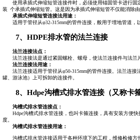
使用承插式伸缩短管连接件时，必须使用锚固管卡进行固定
装 个承插式伸缩短管。这是因为承插式伸缩短管不仅能消除
承插式伸缩短管连接法用途：
适用于管径从φ32-315mm的管件连接，般用于埋地管道，
7、HDPE排水管的法兰连接
法兰连接法点：
法兰连接法是通过紧固螺栓、螺母，使法兰连接件与法兰片
法兰连接法用途：
法兰连接适用于管径从φ50-315mm的管件连接。法兰连
罐、游泳池）上可拆卸的连接件。
8、Hdpe沟槽式排水管连接（又称卡
沟槽式排水管连接点：
Hdpe沟槽式排水管连接，也叫卡箍连接，具有安装方便快
度。
沟槽式排水管连接用途：
沟槽式排水管连接适用于各种环境下的工程，维修检修方