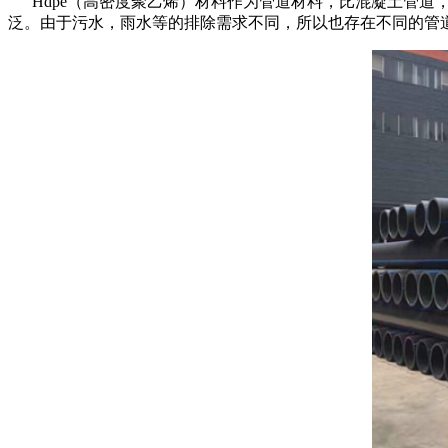
Hdpe（高密度聚乙烯）材料作为管道材料，比混凝土管道
泛。由于污水，雨水等的排除需求不同，所以也存在不同的管道