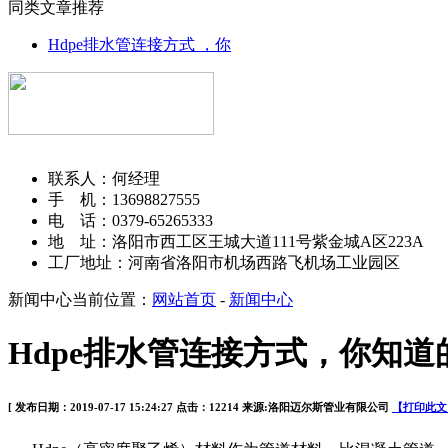
同类文章推荐
Hdpe排水管连接方式 ，你
洛阳迈尔斯管业有限公司
联系人：何经理
手 机：13698827555
电 话：0379-65265333
地 址：洛阳市西工区王城大道111号紫金城A区223A
工厂地址：河南省洛阳市机场西路飞机场工业园区
新闻中心
当前位置：
网站首页
-
新闻中心
Hdpe排水管连接方式，你知
[ 发布日期：2019-07-17 15:24:27 点击：12214 来源:洛阳迈尔斯管业有限公司
【打印此文