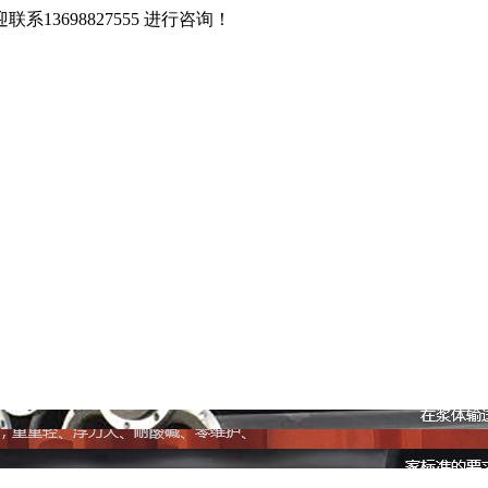
3698827555 进行咨询！