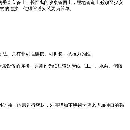
垂直立管上，长距离的收集管网上，埋地管道上必须至少安
支管的连接，使得管道安装更为简单。
法。具有非刚性连接、可拆装、抗拉力的性。
等附属设备的连接，通常作为低压输送管线（工厂、水泵、储液
性连接，内层进行密封，外层增加不锈钢卡箍来增加接口的强