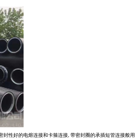
封性好的电熔连接和卡箍连接, 带密封圈的承插短管连接般用