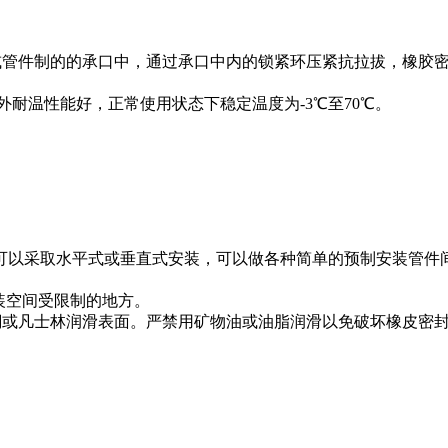
或管件制的的承口中，通过承口中内的锁紧环压紧抗拉拔，橡胶
温性能好，正常使用状态下稳定温度为-3℃至70℃。
以采取水平式或垂直式安装，可以做各种简单的预制安装管件
装空间受限制的地方。
酮或凡士林润滑表面。严禁用矿物油或油脂润滑以免破坏橡皮密