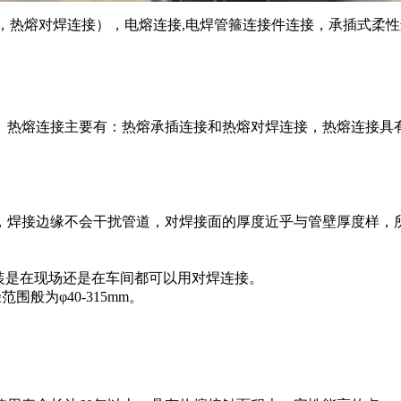
，热熔对焊连接），电熔连接,电焊管箍连接件连接，承插式柔
热熔连接主要有：热熔承插连接和热熔对焊连接，热熔连接具有
焊接边缘不会干扰管道，对焊接面的厚度近乎与管壁厚度样，所
安装是在现场还是在车间都可以用对焊连接。
般为φ40-315mm。