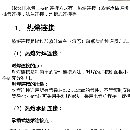
Hdpe排水管主要的连接方式有：热熔连接（热熔承插连接
插管连接，法兰连接，沟槽式连接等。
1、 热熔连接
热熔连接是经过加热升温至（液态）熔点后的种连接方式。
（1）热熔对焊连接：
对焊连接的点：
对焊连接是种简单的管件连接方法，对焊的焊接断面很小，
得到充分利用。
对焊连接的用途：
对焊连接适用所有管径从φ32-315mm的管件。不管预制
管径<φ75mm时可采用手动焊接法；采用电焊机焊接，管径范围
（2）热熔承插连接：
承插式热熔连接点：