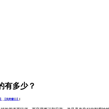
道的有多少？
】
【关闭窗口】
]