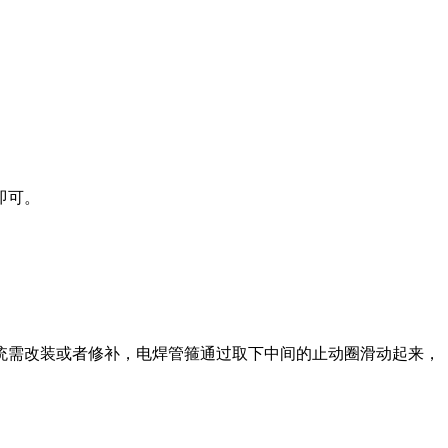
即可。
需改装或者修补，电焊管箍通过取下中间的止动圈滑动起来，