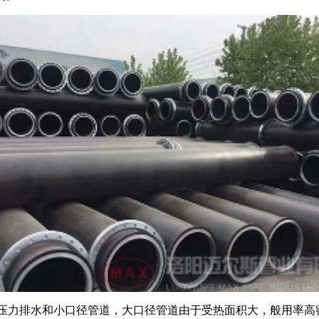
压力排水和小口径管道，大口径管道由于受热面积大，般用率高密