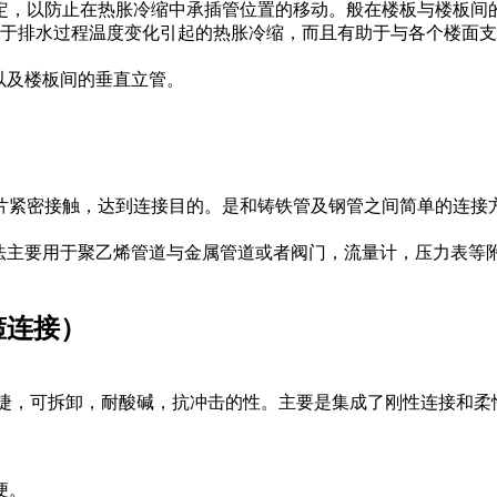
，以防止在热胀冷缩中承插管位置的移动。般在楼板与楼板间的
由于排水过程温度变化引起的热胀冷缩，而且有助于与各个楼面
以及楼板间的垂直立管。
紧密接触，达到连接目的。是和铸铁管及钢管之间简单的连接方
接法主要用于聚乙烯管道与金属管道或者阀门，流量计，压力表
箍连接）
捷，可拆卸，耐酸碱，抗冲击的性。主要是集成了刚性连接和柔
便。