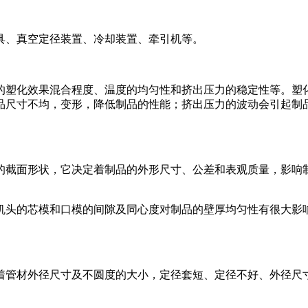
、真空定径装置、冷却装置、牵引机等。
塑化效果混合程度、温度的均匀性和挤出压力的稳定性等。塑化
品尺寸不均，变形，降低制品的性能；挤出压力的波动会引起制
截面形状，它决定着制品的外形尺寸、公差和表观质量，影响制
头的芯模和口模的间隙及同心度对制品的壁厚均匀性有很大影响
管材外径尺寸及不圆度的大小，定径套短、定径不好、外径尺寸