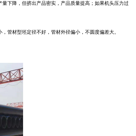
量下降，但挤出产品密实，产品质量提高；如果机头压力过
，管材型坯定径不好，管材外径偏小，不圆度偏差大。