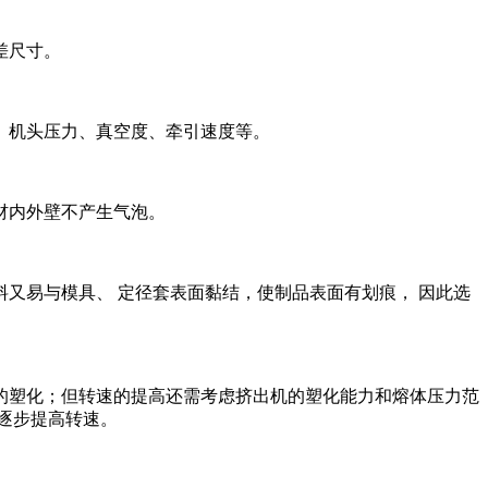
差尺寸。
、机头压力、真空度、牵引速度等。
材内外壁不产生气泡。
又易与模具、 定径套表面黏结，使制品表面有划痕， 因此选
塑化；但转速的提高还需考虑挤出机的塑化能力和熔体压力范
逐步提高转速。