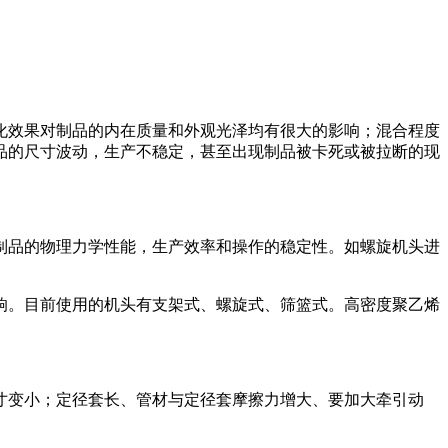
效果对制品的内在质量和外观光泽均有很大的影响；混合程度
品的尺寸波动，生产不稳定，甚至出现制品被卡死或被拉断的现
品的物理力学性能，生产效率和操作的稳定性。如螺旋机头进
。目前使用的机头有支架式、螺旋式、筛篮式。高密度聚乙烯
变小；定径套长、管材与定径套摩擦力增大、要加大牵引动