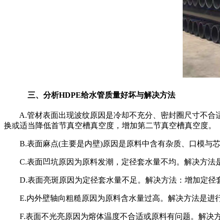
三、分析
HDPE
给水管质量好坏与解决方法
A.
管材表面出现波纹原因是冷却不充分、密封圈尺寸不合
换或适当降低首节真空槽真空度，增加第二节真空槽真空度。
B.
表面麻点
(
主要是内壁
)
原因是原料中含有杂质、口模与
C.
表面凹坑原因为原料发潮，定径套水量不均。解决方法
D.
表面亮斑原因为定径套水量不足。解决方法：增加定径
E.
内外壁轴向粗糙原因为原料含水量过高。解决方法是进
F.
表面不光亮原因为熔体温度不合适或原料有问题。解决