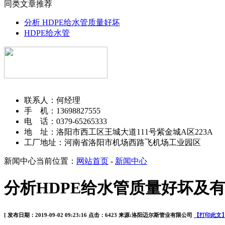
同类文章推荐
分析 HDPE给水管质量好坏
HDPE给水管
洛阳迈尔斯管业有限公司
联系人：何经理
手 机：13698827555
电 话：0379-65265333
地 址：洛阳市西工区王城大道111号紫金城A区223A
工厂地址：河南省洛阳市机场西路飞机场工业园区
新闻中心
当前位置：
网站首页
-
新闻中心
分析HDPE给水管质量好坏及
[ 发布日期：2019-09-02 09:23:16 点击：6423 来源:洛阳迈尔斯管业有限公司
【打印此文