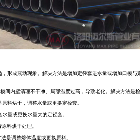
适，形成震动现象。解决方法是增加定径套进水量或增加口模与
芯模间内壁清理不干净、局部温度过高，导致老化。解决方法是
是原料烘干，调整水量或更换定径套。
套水量或更换水量大的定径套。
行原料烘干处理。
方法是调整熔体温度或更换原料。