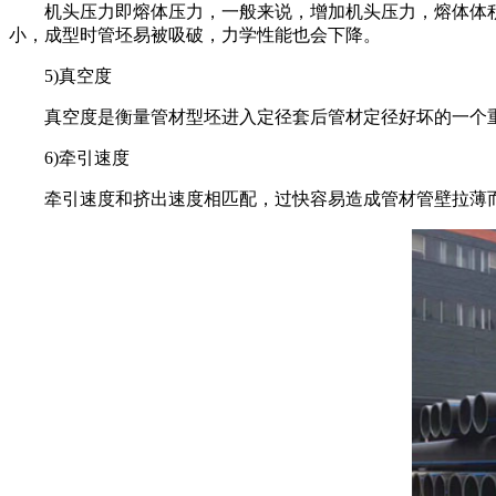
机头压力即熔体压力，一般来说，增加机头压力，熔体体积
小，成型时管坯易被吸破，力学性能也会下降。
5)
真空度
真空度是衡量管材型坯进入定径套后管材定径好坏的一个重
6)
牵引速度
牵引速度和挤出速度相匹配，过快容易造成管材管壁拉薄而