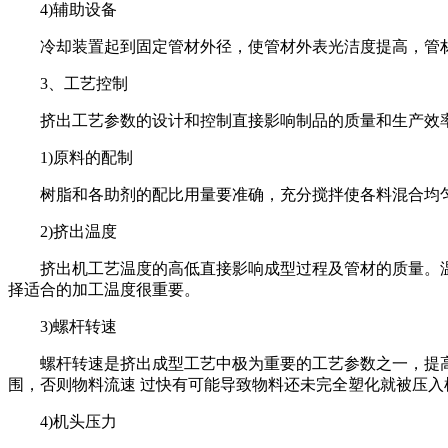
4)
辅助设备
冷却装置起到固定管材外径，使管材外表光洁度提高，管材
3
、工艺控制
挤出工艺参数的设计和控制直接影响制品的质量和生产效率
1)
原料的配制
树脂和各助剂的配比用量要准确，充分搅拌使各料混合均匀
2)
挤出温度
挤出机工艺温度的高低直接影响成型过程及管材的质量。温度过
择适合的加工温度很重要。
3)
螺杆转速
螺杆转速是挤出成型工艺中极为重要的工艺参数之一，提高
围，否则物料流速 过快有可能导致物料还未完全塑化就被压
4)
机头压力