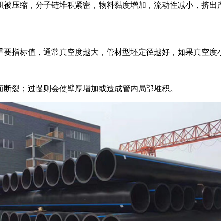
被压缩，分子链堆积紧密，物料黏度增加，流动性减小，挤出产
要指标值，通常真空度越大，管材型坯定径越好，如果真空度小
断裂；过慢则会使壁厚增加或造成管内局部堆积。