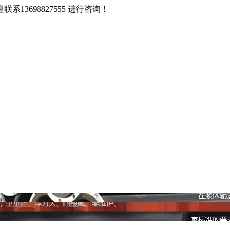
3698827555 进行咨询！