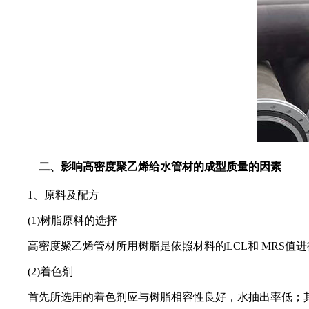
二、影响高密度聚乙烯给水管材的成型质量的因素
1
、原料及配方
(1)
树脂原料的选择
高密度聚乙烯管材所用树脂是依照材料的
LCL
和
MRS
值进
(2)
着色剂
首先所选用的着色剂应与树脂相容性良好，水抽出率低；其