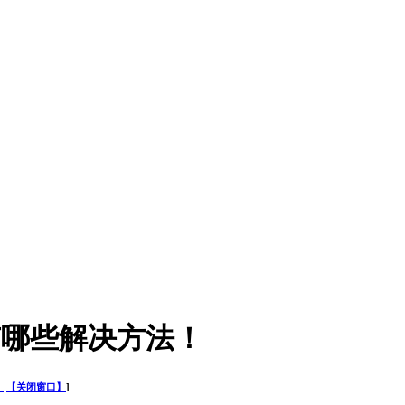
有哪些解决方法！
】
【关闭窗口】
]