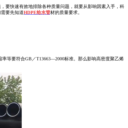
题，要快速有效地排除各种质量问题，就要从影响因素入手，科
们需要先知道
HDPE
给水管
材的质量要求。
缩率等要符合
GB
／
T13663
—
2000
标准。那么影响高密度聚乙烯