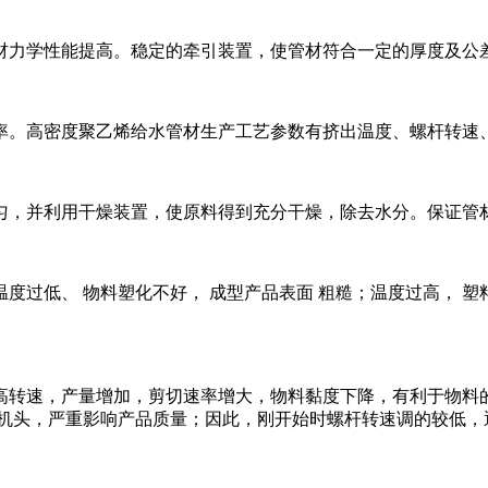
力学性能提高。稳定的牵引装置，使管材符合一定的厚度及公
。高密度聚乙烯给水管材生产工艺参数有挤出温度、螺杆转速
，并利用干燥装置，使原料得到充分干燥，除去水分。保证管
低、 物料塑化不好， 成型产品表面 粗糙；温度过高， 塑料
转速，产量增加，剪切速率增大，物料黏度下降，有利于物料的
入机头，严重影响产品质量；因此，刚开始时螺杆转速调的较低，