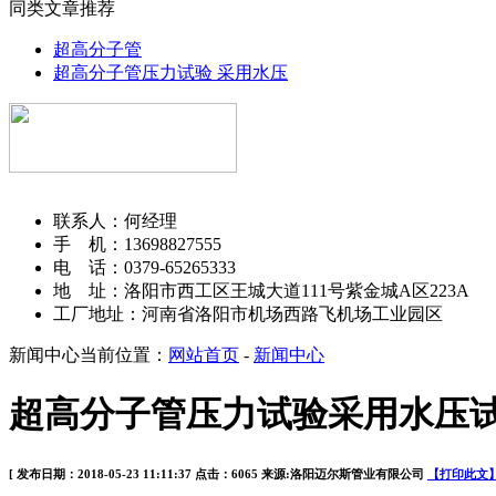
同类文章推荐
超高分子管
超高分子管压力试验 采用水压
洛阳迈尔斯管业有限公司
联系人：何经理
手 机：13698827555
电 话：0379-65265333
地 址：洛阳市西工区王城大道111号紫金城A区223A
工厂地址：河南省洛阳市机场西路飞机场工业园区
新闻中心
当前位置：
网站首页
-
新闻中心
超高分子管压力试验采用水压
[ 发布日期：2018-05-23 11:11:37 点击：6065 来源:洛阳迈尔斯管业有限公司
【打印此文