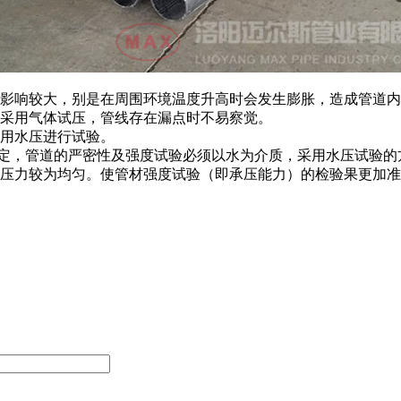
影响较大，别是在周围环境温度升高时会发生膨胀，造成管
若采用气体试压，管线存在漏点时不易察觉。
般采用水压进行试验。
4 规定，管道的严密性及强度试验必须以水为介质，采用水压试
压力较为均匀。使管材强度试验（即承压能力）的检验果更加准