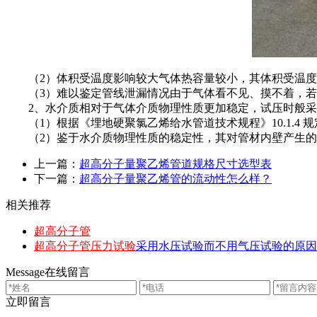
（2）体积受温度影响较大气体热容量较小，其体积受温度
（3）难以鉴定管线泄漏情况由于气体看不见、摸不着，
2、水介质相对于气体介质物理性质更加稳定，试压时
（1）根据《埋地硬聚氯乙烯给水管道技术规程》10.1.
（2）鉴于水介质物理性质的稳定性，其对管材内壁产生的
上一篇：
超高分子量聚乙烯管道规格尺寸选型表
下一篇：
超高分子量聚乙烯管的流动性怎么样？
相关推荐
超高分子管
超高分子管压力试验
采用水压试验而不用气压试验的原因
Message
在线留言
立即留言