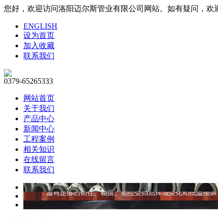
您好，欢迎访问洛阳迈尔斯管业有限公司网站。如有疑问，欢迎联系1
ENGLISH
设为首页
加入收藏
联系我们
0379-65265333
网站首页
关于我们
产品中心
新闻中心
工程案例
相关知识
在线留言
联系我们