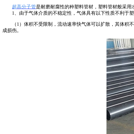
超高分子管
是耐磨耐腐性的种塑料管材，塑料管材般采
1、由于气体介质的不稳定性，气体具有以下性质不利
（1）体积不受限制，流动速率快气体可以扩散，其体积不受
成损伤。