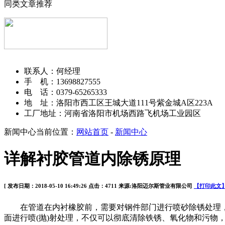
同类文章推荐
洛阳迈尔斯管业有限公司
联系人：何经理
手 机：13698827555
电 话：0379-65265333
地 址：洛阳市西工区王城大道111号紫金城A区223A
工厂地址：河南省洛阳市机场西路飞机场工业园区
新闻中心
当前位置：
网站首页
-
新闻中心
详解衬胶管道内除锈原理
[ 发布日期：2018-05-10 16:49:26 点击：4711 来源:洛阳迈尔斯管业有限公司
【打印此文
在管道在内衬橡胶前，需要对钢件部门进行喷砂除锈处理，喷
面进行喷(抛)射处理，不仅可以彻底清除铁锈、氧化物和污物