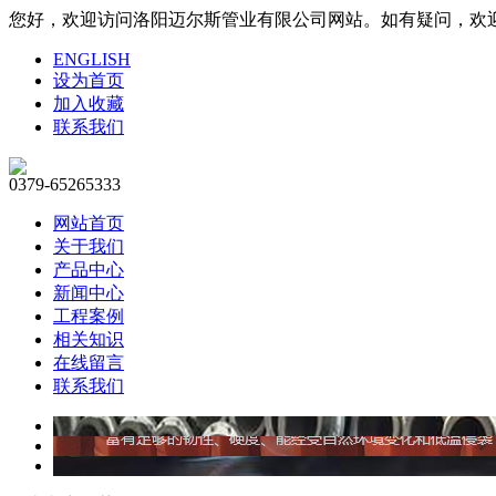
您好，欢迎访问洛阳迈尔斯管业有限公司网站。如有疑问，欢迎联系1
ENGLISH
设为首页
加入收藏
联系我们
0379-65265333
网站首页
关于我们
产品中心
新闻中心
工程案例
相关知识
在线留言
联系我们