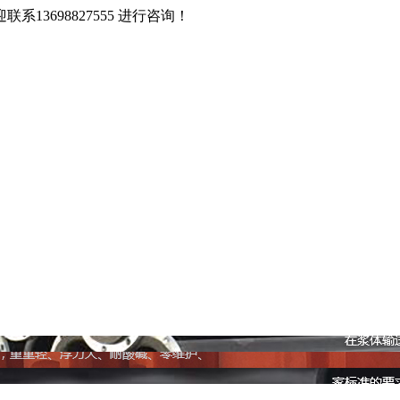
3698827555 进行咨询！