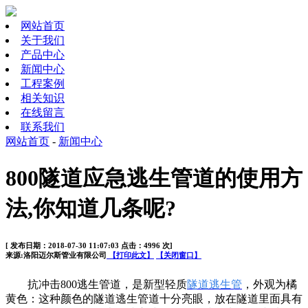
网站首页
关于我们
产品中心
新闻中心
工程案例
相关知识
在线留言
联系我们
网站首页
-
新闻中心
800隧道应急逃生管道的使用方
法,你知道几条呢?
[ 发布日期：2018-07-30 11:07:03 点击：4996 次]
来源:洛阳迈尔斯管业有限公司
【打印此文】
【关闭窗口】
抗冲击800逃生管道，是新型轻质
隧道逃生管
，外观为橘
黄色：这种颜色的隧道逃生管道十分亮眼，放在隧道里面具有