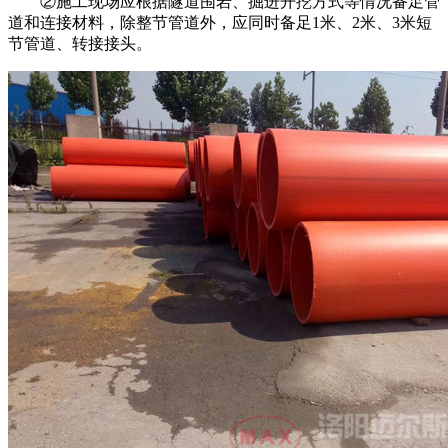
②施工现场应根据隧道围岩、掘进开挖方式等情况备足管
道和连接材料，除整节管道外，应同时备足1米、2米、3米短
节管道、转接接头。