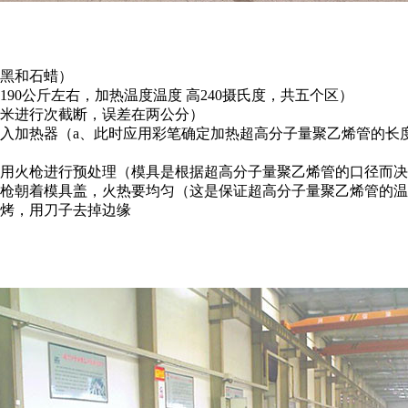
黑和石蜡）
0公斤左右，加热温度温度 高240摄氏度，共五个区）
米进行次截断，误差在两公分）
加热器（a、此时应用彩笔确定加热超高分子量聚乙烯管的长度
用火枪进行预处理（模具是根据超高分子量聚乙烯管的口径而决
枪朝着模具盖，火热要均匀（这是保证超高分子量聚乙烯管的温
烤，用刀子去掉边缘