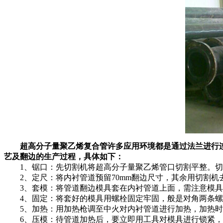
超高分子量聚乙烯复合管
许多应用环境都是通过法兰进行
艺及翻边的生产过程，具体如下：
1、锯口：先切割机将超高分子量聚乙烯管口切割平整。切
2、定尺：将内衬管道预留70mm翻边尺寸，其余用切割机
3、套模：将管道翻边模具套在内衬管道上面，需注意模具
4、固定：将套好的模具用螺栓固定牢固，般是对角两条螺栓
5、加热：用加热枪调至中火对内衬管道进行加热，加热时
6、压模：待管道加热后，要立即用工具对模具进行锁紧，