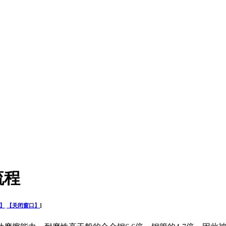
流程
】
【关闭窗口】
]