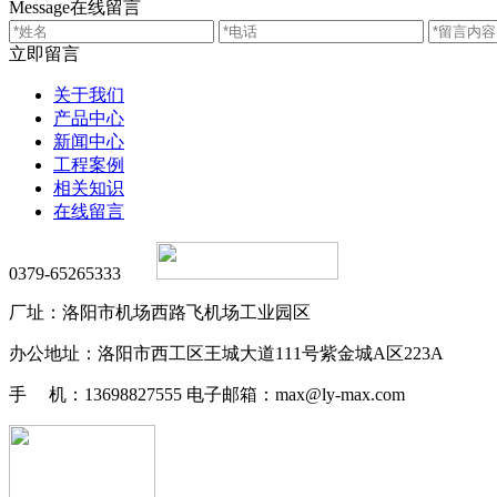
Message
在线留言
立即留言
关于我们
产品中心
新闻中心
工程案例
相关知识
在线留言
0379-65265333
厂址：洛阳市机场西路飞机场工业园区
办公地址：洛阳市西工区王城大道111号紫金城A区223A
手 机：13698827555 电子邮箱：max@ly-max.com