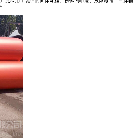
此被广泛应用于现在的固体颗粒、粉体的输送、液体输送、气体输
吧！