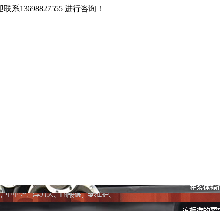
3698827555 进行咨询！