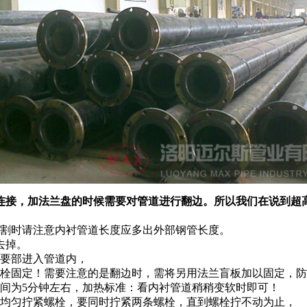
连接，加法兰盘的时候需要对管道进行翻边。所以我们在说到超
割时请注意内衬管道长度应多出外部钢管长度。
去掉。
要部进入管道内，
固定！需要注意的是翻边时，需将另用法兰盲板加以固定，防
间为5分钟左右，加热标准：看内衬管道稍稍变软时即可！
均匀拧紧螺栓，要同时拧紧两条螺栓，直到螺栓拧不动为止，