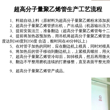
超高分子量聚乙烯管生产工艺流程
1、料箱自动上料（原材料为超高分子量聚乙烯粉末添加炭
2、超高分子量聚乙烯管挤出机，产出成品（机器输出压力19
3、提前安装法兰，准备翻边（超高分子量聚乙烯管每十二
4、提前将加热器预加热，用吊机将超高分子量聚乙烯管放入
度达到340度到350度 合适，般时间在40分钟以上）
5、在对管子加热的同时，应在翻边机上模具，同时对模具
6、将加热后的管子移动到翻边机上，上紧模具螺丝，用火
7、超高分子量聚乙烯管冷却后，卸掉模具，然后再用微火
8、翻边不平整用磨机连续的打磨修整，直至表面平整光滑
9、超高分子量聚乙烯管产成品。