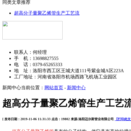
同类文章推荐
超高分子量聚乙烯管生产工艺流
洛阳迈尔斯管业有限公司
联系人：何经理
手 机：13698827555
电 话：0379-65265333
地 址：洛阳市西工区王城大道111号紫金城A区223A
工厂地址：河南省洛阳市机场西路飞机场工业园区
新闻中心
当前位置：
网站首页
-
新闻中心
超高分子量聚乙烯管生产工艺
[ 发布日期：2019-11-06 11:31:33 点击：19802 来源:洛阳迈尔斯管业有限公司
【打印此文