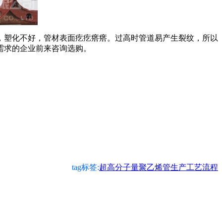
塑化不好，管材表面疙疙瘩瘩。过高时管道易产生裂纹，所以
需求的企业前来咨询选购。
tag标签:
超高分子量聚乙烯管生产工艺流程