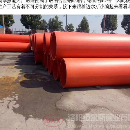
摩擦能力。耐磨性高于般的合金钢6.6倍，钢管的4-7倍，因
生产工艺有着不可分割的关系，接下来跟着迈尔斯小编起来看看