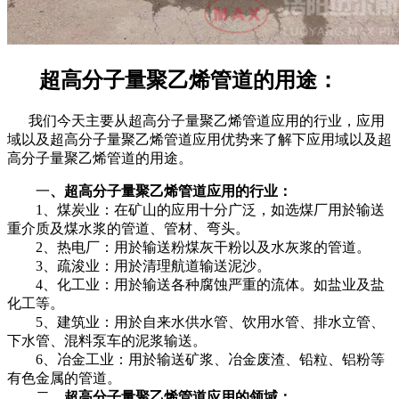
超高分子量聚乙烯管道的用途：
我们今天主要从
超高分子量聚乙烯管道应用的行业，
应用
域以及超高分子量聚乙烯管道应用优势来了解下
应用域以及超
高分子量聚乙烯管道的用途。
一
、超高分子量聚乙烯管道应用的行业：
1、煤炭业：在矿山的应用十分广泛，如选煤厂用於输送
重介质及煤水浆的管道、管材、弯头。
2、热电厂：用於输送粉煤灰干粉以及水灰浆的管道。
3、疏浚业：用於清理航道输送泥沙。
4、化工业：用於输送各种腐蚀严重的流体。如盐业及盐
化工等。
5、建筑业：用於自来水供水管、饮用水管、排水立管、
下水管、混料泵车的泥浆输送。
6、冶金工业：用於输送矿浆、冶金废渣、铅粒、铝粉等
有色金属的管道。
二、
超高分子量聚乙烯管道应用的领域：