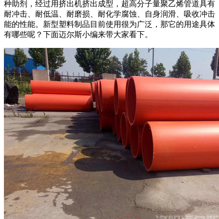
种助剂，经过用挤出机挤出成型，超高分子量聚乙烯管道具有
耐冲击、耐低温、耐磨损、耐化学腐蚀、自身润滑、吸收冲击
能的性能。新型塑料制品目前使用很为广泛，那它的用途具体
有哪些呢？下面迈尔斯小编来带大家看下。