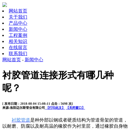
网站首页
关于我们
产品中心
新闻中心
工程案例
相关知识
在线留言
联系我们
网站首页
-
新闻中心
衬胶管道连接形式有哪几种
呢？
[ 发布日期：2018-08-04 15:08:11 点击：5698 次]
来源:洛阳迈尔斯管业有限公司
【打印此文】
【关闭窗口】
衬胶管道
是种外部以钢或者硬质结构为管道骨架的管道，
以耐磨、防腐以及耐高温的橡胶作为衬里层，通过橡胶自身物