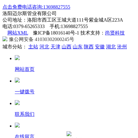
点击免费电话咨询:13698827555
洛阳迈尔斯管业有限公司
公司地址：洛阳市西工区王城大道111号紫金城A区223A
电话:0379-65265333 手机:13698827555
网站XML
豫ICP备18016140号-1 技术支持：
尚贤科技
豫公网安备 41030302000245号
城市分站：
主站
河北
天津
山西
山东
陕西
安徽
湖北
沧州
网站首页
一键拨号
联系我们
在线留言