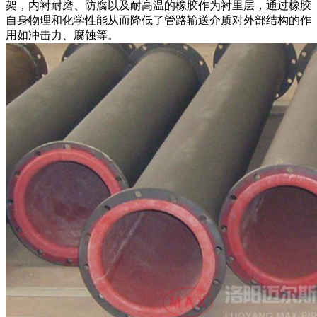
架，内衬耐磨、防腐以及耐高温的橡胶作为衬里层，通过橡胶
自身物理和化学性能从而降低了管路输送介质对外部结构的作
用如冲击力、腐蚀等。