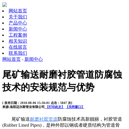
网站首页
关于我们
产品中心
新闻中心
工程案例
相关知识
在线留言
联系我们
网站首页
-
新闻中心
尾矿输送耐磨衬胶管道防腐蚀
技术的安装规范与优势
[ 发布日期：2018-08-06 15:36:01 点击：5847 次]
来源:洛阳迈尔斯管业有限公司
【打印此文】
【关闭窗口】
尾矿输送
耐磨衬胶管道
防腐蚀技术高新靓丽，衬胶管道
(Rubber Lined Pipes)，是种外部以钢或者硬质结构为管道骨